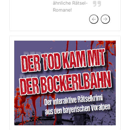
ähnliche Rätsel-
Romane!